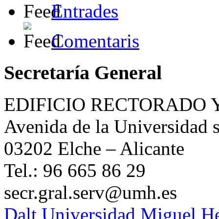
Entrades
Comentaris
Secretaría General
EDIFICIO RECTORADO 
Avenida de la Universidad s
03202 Elche – Alicante
Tel.: 96 665 86 29
secr.gral.serv@umh.es
Dalt
Universidad Miguel H