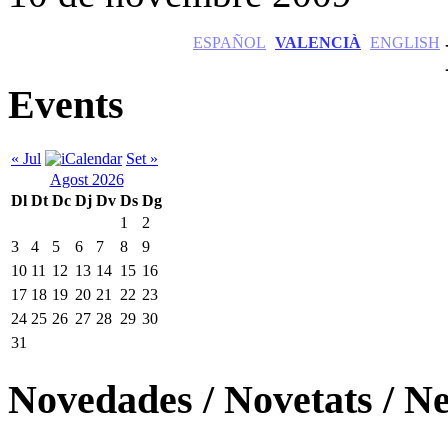
ESPAÑOL
VALENCIÀ
ENGLISH
Events
« Jul
Set »
Agost 2026
Dl
Dt
Dc
Dj
Dv
Ds
Dg
1
2
3
4
5
6
7
8
9
10
11
12
13
14
15
16
17
18
19
20
21
22
23
24
25
26
27
28
29
30
31
Novedades / Novetats / N