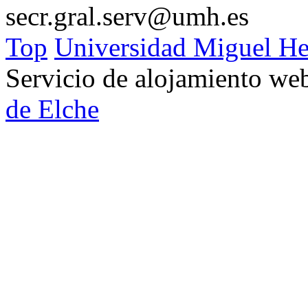
secr.gral.serv@umh.es
Top
Universidad Miguel He
Servicio de alojamiento w
de Elche