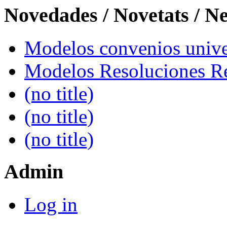
Novedades / Novetats / N
Modelos convenios univer
Modelos Resoluciones Re
(no title)
(no title)
(no title)
Admin
Log in