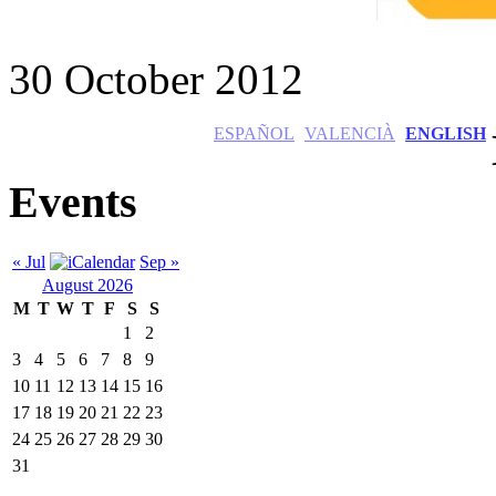
30 October 2012
ESPAÑOL
VALENCIÀ
ENGLISH
Events
« Jul
Sep »
August 2026
M
T
W
T
F
S
S
1
2
3
4
5
6
7
8
9
10
11
12
13
14
15
16
17
18
19
20
21
22
23
24
25
26
27
28
29
30
31