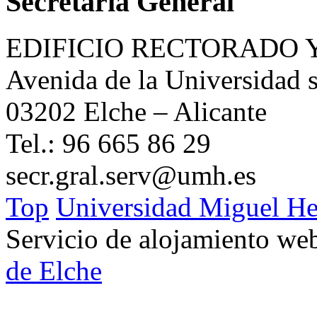
Secretaría General
EDIFICIO RECTORADO 
Avenida de la Universidad s
03202 Elche – Alicante
Tel.: 96 665 86 29
secr.gral.serv@umh.es
Top
Universidad Miguel He
Servicio de alojamiento w
de Elche