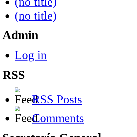
(no title)
(no title)
Admin
Log in
RSS
RSS Posts
Comments