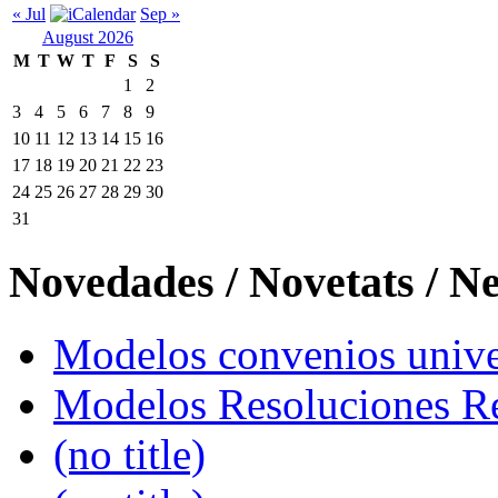
« Jul
Sep »
August 2026
M
T
W
T
F
S
S
1
2
3
4
5
6
7
8
9
10
11
12
13
14
15
16
17
18
19
20
21
22
23
24
25
26
27
28
29
30
31
Novedades / Novetats / N
Modelos convenios univer
Modelos Resoluciones Re
(no title)