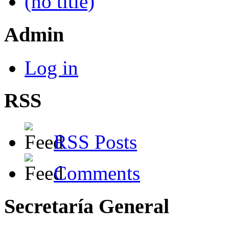
(no title)
Admin
Log in
RSS
RSS Posts
Comments
Secretaría General