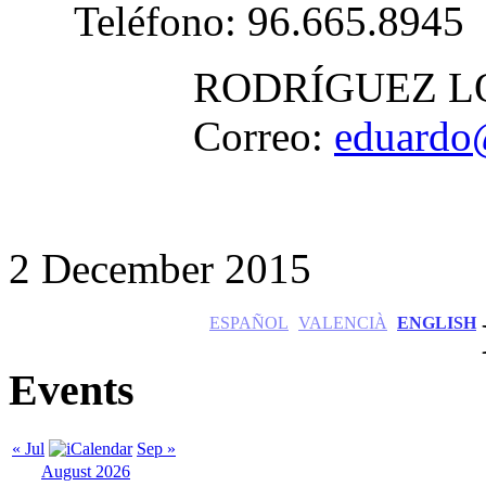
Teléfono: 96.665.8945
RODRÍGUEZ LOR
Correo:
eduardo
2 December 2015
ESPAÑOL
VALENCIÀ
ENGLISH
Events
« Jul
Sep »
August 2026