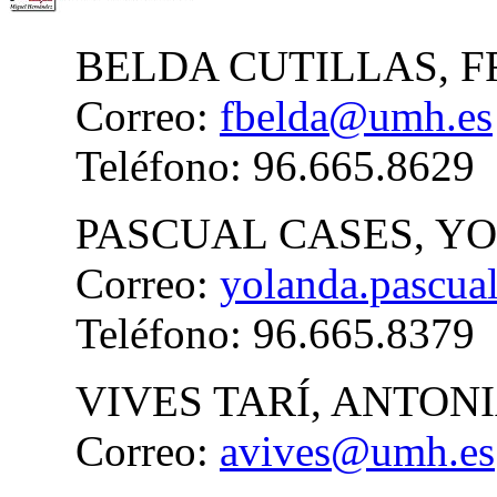
BELDA CUTILLAS, 
Correo:
fbelda@umh.es
Teléfono: 96.665.8629
PASCUAL CASES, Y
Correo:
yolanda.pascu
Teléfono: 96.665.8379
VIVES TARÍ, ANTON
Correo:
avives@umh.es