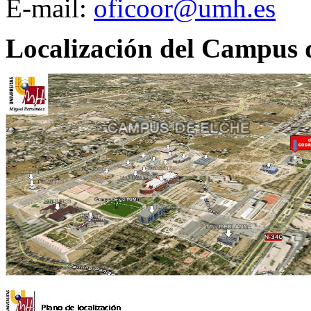
E-mail:
oficoor@umh.es
Localización del Campus 