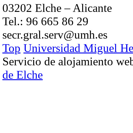
03202 Elche – Alicante
Tel.: 96 665 86 29
secr.gral.serv@umh.es
Top
Universidad Miguel He
Servicio de alojamiento w
de Elche