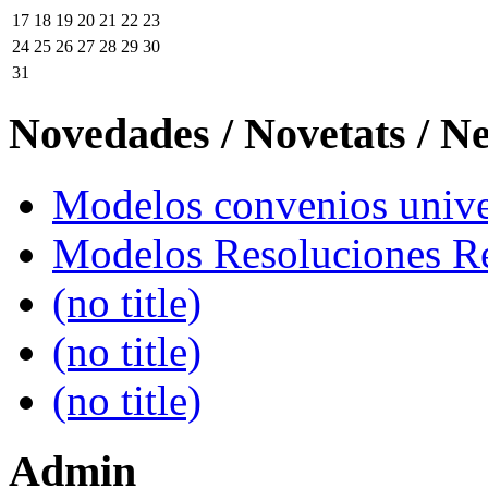
17
18
19
20
21
22
23
24
25
26
27
28
29
30
31
Novedades / Novetats / N
Modelos convenios univer
Modelos Resoluciones Re
(no title)
(no title)
(no title)
Admin