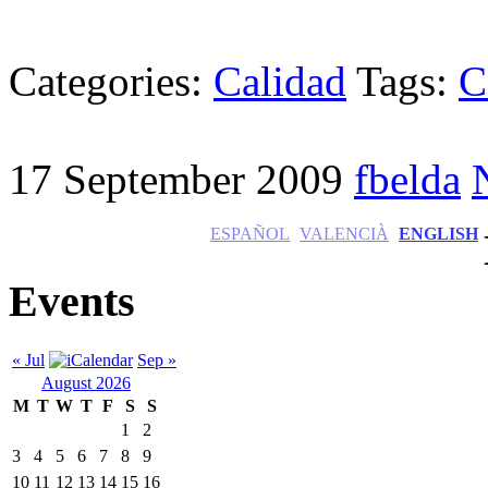
Categories:
Calidad
Tags:
C
17 September 2009
fbelda
ESPAÑOL
VALENCIÀ
ENGLISH
Events
« Jul
Sep »
August 2026
M
T
W
T
F
S
S
1
2
3
4
5
6
7
8
9
10
11
12
13
14
15
16